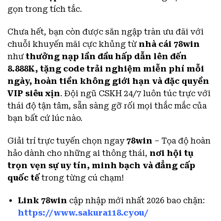
gọn trong tích tắc.
Chưa hết, bạn còn được săn ngập tràn ưu đãi với
chuỗi khuyến mãi cực khủng từ
nhà cái 78win
như
thưởng nạp lần đầu hấp dẫn lên đến
8.888K, tặng code trải nghiệm miễn phí mỗi
ngày, hoàn tiền không giới hạn và đặc quyền
VIP siêu xịn
. Đội ngũ CSKH 24/7 luôn túc trực với
thái độ tận tâm, sẵn sàng gỡ rối mọi thắc mắc của
bạn bất cứ lúc nào.
Giải trí trực tuyến chọn ngay
78win
– Tọa độ hoàn
hảo dành cho những ai thông thái,
nơi hội tụ
trọn vẹn sự uy tín, minh bạch và đẳng cấp
quốc tế
trong từng cú chạm!
Link 78win
cập nhập mới nhất 2026 bao chặn:
https://www.sakura118.cyou/