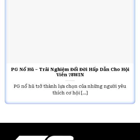
PG Nổ Hũ – Trải Nghiệm Đổi Đời Hấp Dẫn Cho Hội
Viên 78WIN
PG nổ hũ trở thành lựa chọn của những người yêu
thích cơ hội [...]