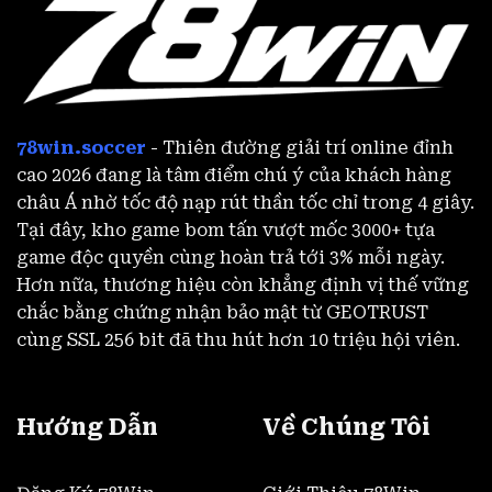
78win.soccer
- Thiên đường giải trí online đỉnh
cao 2026 đang là tâm điểm chú ý của khách hàng
châu Á nhờ tốc độ nạp rút thần tốc chỉ trong 4 giây.
Tại đây, kho game bom tấn vượt mốc 3000+ tựa
game độc quyền cùng hoàn trả tới 3% mỗi ngày.
Hơn nữa, thương hiệu còn khẳng định vị thế vững
chắc bằng chứng nhận bảo mật từ GEOTRUST
cùng SSL 256 bit đã thu hút hơn 10 triệu hội viên.
Hướng Dẫn
Về Chúng Tôi