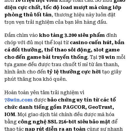
hơn
10 triệu hội viên
khắp toàn cầu. Sở hữu
giao
diện cực chất, tốc độ load mượt mà cùng lớp
phòng thủ tối tân
, thương hiệu này luôn đặt
trọn vẹn trải nghiệm của bạn lên hàng đầu.
Đắm chìm vào
kho tàng 3.200 siêu phẩm
đỉnh
chóp với đủ mọi thể loại từ
casino cuốn hút, bắn
cá đổi thưởng, thể thao sôi động, slot game
cho đến game bài
truyền thống
. Tại
78 win
mỗi
tựa game đều được trau chuốt tỉ mỉ từ âm thanh,
hình ảnh cho đến
tỷ lệ thưởng cực hời
tạo giây
phút thăng hoa khó quên.
Hoàn toàn yên tâm trải nghiệm vì
78win.com
được
bảo chứng uy tín từ các tổ
chức danh tiếng gồm PAGCOR, GeoTrust,
IOM
. Mọi giao dịch tài chính đều được mã hóa
bằng
công nghệ SSL 256-bit siêu bảo mật
để
thao tác
nạp rút diễn ra an toàn
cùng sự nhanh