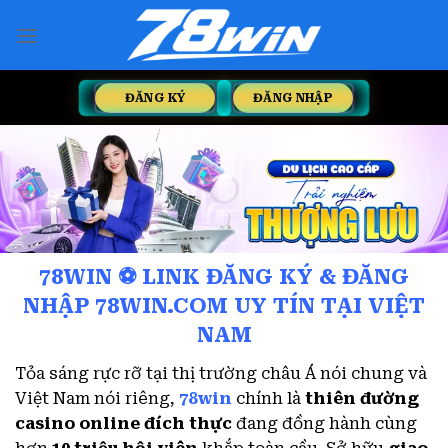
Chuyển
đến
nội
dung
ĐĂNG KÝ
ĐĂNG NHẬP
78WIN ⚽️ LINK ĐĂNG KÝ & ĐĂNG
NHẬP 78WIN.COM UY TÍN TẠI VIỆT
NAM
Tỏa sáng rực rỡ tại thị trường châu Á nói chung và
Việt Nam nói riêng,
78win
chính là
thiên đường
casino online đích thực
đang đồng hành cùng